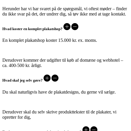
Herunder har vi har svaret på de spørgsmål, vi oftest møder – finder
du ikke svar på det, der undrer dig, så tøv ikke med at tage kontakt.
Hvad koster en komplet plakatshop?
En komplet plakatshop koster 15.000 kr. ex. moms.
Derudover kommer der udgifter til køb af domæne og webhotel –
ca. 400-500 kr. årligt.
Hvad skal jeg selv gøre?
Du skal naturligvis have de plakatdesigns, du gerne vil sælge.
Derudover skal du selv skrive produkttekster til de plakater, vi
opretter for dig,