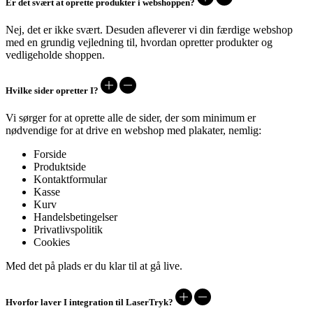
Er det svært at oprette produkter i webshoppen?
Nej, det er ikke svært. Desuden afleverer vi din færdige webshop
med en grundig vejledning til, hvordan opretter produkter og
vedligeholde shoppen.
Hvilke sider opretter I?
Vi sørger for at oprette alle de sider, der som minimum er
nødvendige for at drive en webshop med plakater, nemlig:
Forside
Produktside
Kontaktformular
Kasse
Kurv
Handelsbetingelser
Privatlivspolitik
Cookies
Med det på plads er du klar til at gå live.
Hvorfor laver I integration til LaserTryk?